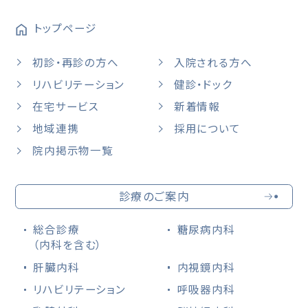
トップページ
初診・再診の方へ
入院される方へ
リハビリテーション
健診・ドック
在宅サービス
新着情報
地域連携
採用について
院内掲示物一覧
診療のご案内
総合診療
糖尿病内科
（内科を含む）
肝臓内科
内視鏡内科
リハビリテーション
呼吸器内科