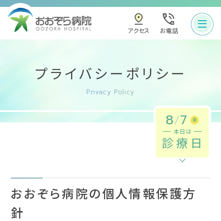
お電話
アクセス
プライバシーポリシー
Privacy Policy
8
/
7
金
本日は
診療日
おおぞら病院の個人情報保護方
針