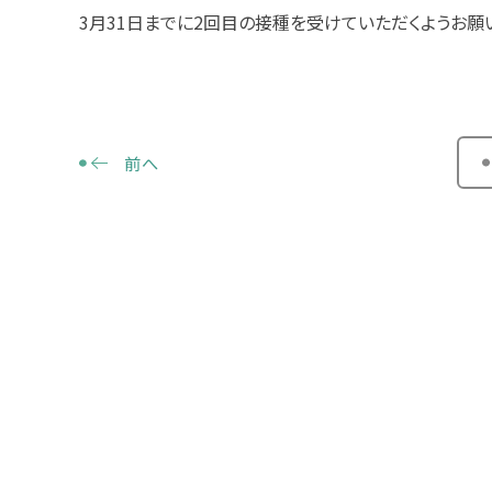
3
月
31
日までに
2
回目の接種を受けていただくようお願い
前へ