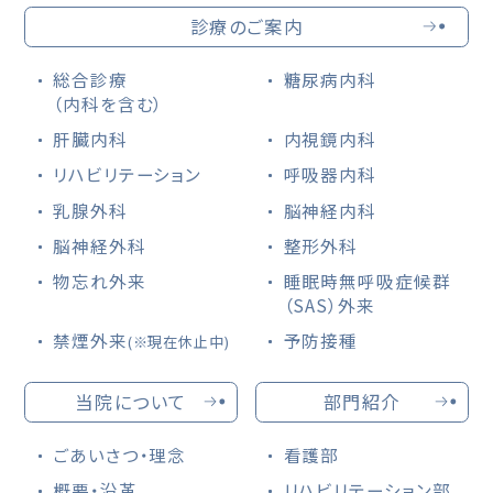
診療のご案内
総合診療
糖尿病内科
（内科を含む）
肝臓内科
内視鏡内科
リハビリテーション
呼吸器内科
乳腺外科
脳神経内科
脳神経外科
整形外科
物忘れ外来
睡眠時無呼吸症候群
（SAS）外来
禁煙外来
予防接種
(※現在休止中)
当院について
部門紹介
ごあいさつ・理念
看護部
概要・沿革
リハビリテーション部