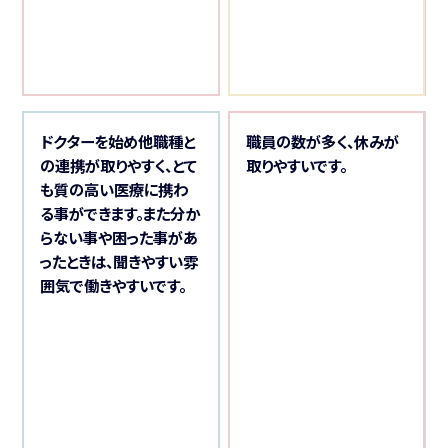
こ
ドクターを始め他職種と
職員の数が多く、休みが
の連携が取りやすく、とて
取りやすいです。
と
も質の高い医療に携わ
る事ができます。また分か
人
らない事や困った事があ
ったときは、聞きやすい雰
囲気で働きやすいです。