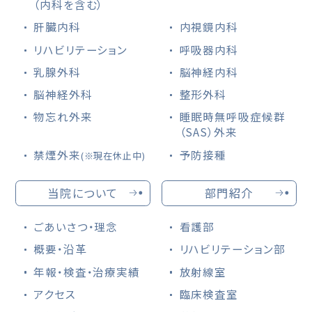
（内科を含む）
肝臓内科
内視鏡内科
リハビリテーション
呼吸器内科
乳腺外科
脳神経内科
脳神経外科
整形外科
物忘れ外来
睡眠時無呼吸症候群
（SAS）外来
禁煙外来
予防接種
(※現在休止中)
当院について
部門紹介
ごあいさつ・理念
看護部
概要・沿革
リハビリテーション部
年報・検査・治療実績
放射線室
アクセス
臨床検査室