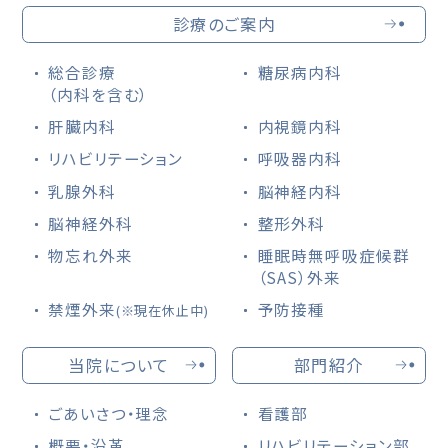
診療のご案内
総合診療
糖尿病内科
（内科を含む）
肝臓内科
内視鏡内科
リハビリテーション
呼吸器内科
乳腺外科
脳神経内科
脳神経外科
整形外科
物忘れ外来
睡眠時無呼吸症候群
（SAS）外来
禁煙外来
予防接種
(※現在休止中)
当院について
部門紹介
ごあいさつ・理念
看護部
概要・沿革
リハビリテーション部