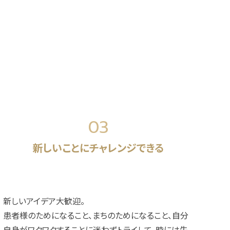
03
新しいことにチャレンジできる
新しいアイデア大歓迎。
患者様のためになること、まちのためになること、自分
自身がワクワクすることに迷わずトライして、時には失