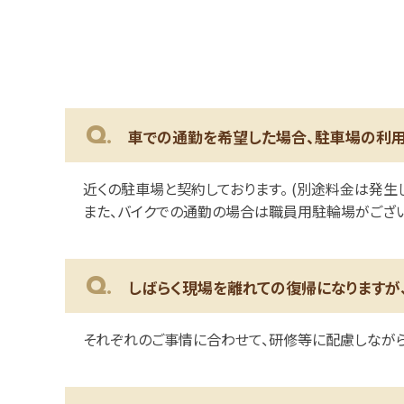
Q.
車での通勤を希望した場合、駐車場の利用
近くの駐車場と契約しております。 (別途料金は発生
また、バイクでの通勤の場合は職員用駐輪場がございま
Q.
しばらく現場を離れての復帰になりますが
それぞれのご事情に合わせて、研修等に配慮しながら