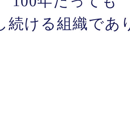
100年たっても
し続ける組織であ