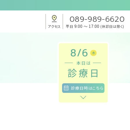
089-989-6620
9:00 ～ 17:00
アクセス
平日
(休診日は除く)
8
/
6
木
本日は
診療日
診療日時
はこちら