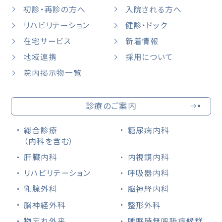
初診・再診の方へ
入院される方へ
リハビリテーション
健診・ドック
在宅サービス
新着情報
地域連携
採用について
院内掲示物一覧
診療のご案内
総合診療
糖尿病内科
（内科を含む）
肝臓内科
内視鏡内科
リハビリテーション
呼吸器内科
乳腺外科
脳神経内科
脳神経外科
整形外科
物忘れ外来
睡眠時無呼吸症候群