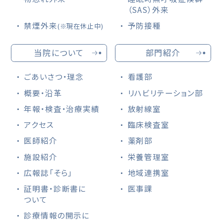
（SAS）外来
禁煙外来
予防接種
(※現在休止中)
当院について
部門紹介
ごあいさつ・理念
看護部
概要・沿革
リハビリテーション部
年報・検査・治療実績
放射線室
アクセス
臨床検査室
医師紹介
薬剤部
施設紹介
栄養管理室
広報誌「そら」
地域連携室
証明書・診断書に
医事課
ついて
診療情報の開示に