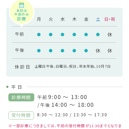
本日は
午前のみ
診療
月
火
水
木
金
土
日・祝
午前
休
●
●
●
●
●
●
午後
休
休
●
●
●
●
●
休診日
土曜日午後、日曜日、祝日、年末年始、10月7日
平
日
9:00 ～ 13:00
診療時間
午前
14:00 ～ 18:00
/ 午後
8:30 ～ 12:30 / 13:30 ～ 17:30
受付時間
※一部診療につきましては、午前の受付時間が11:30までとなりま